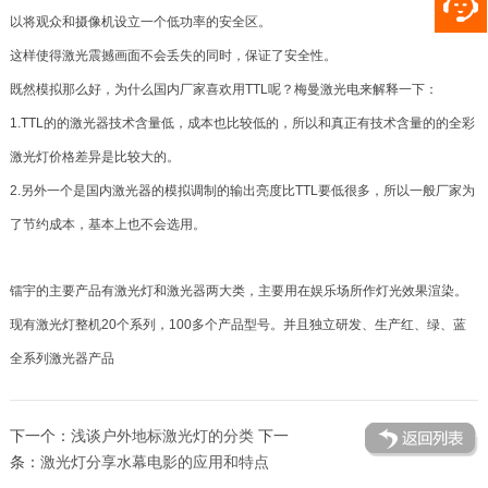
以将观众和摄像机设立一个低功率的安全区。
这样使得激光震撼画面不会丢失的同时，保证了安全性。
既然模拟那么好，为什么国内厂家喜欢用TTL呢？梅曼激光电来解释一下：
1.TTL的的激光器技术含量低，成本也比较低的，所以和真正有技术含量的的全彩
激光灯价格差异是比较大的。
2.另外一个是国内激光器的模拟调制的输出亮度比TTL要低很多，所以一般厂家为
了节约成本，基本上也不会选用。
镭宇的主要产品有激光灯和激光器两大类，主要用在娱乐场所作灯光效果渲染。
现有激光灯整机20个系列，100多个产品型号。并且独立研发、生产红、绿、蓝
全系列激光器产品
下一个：
浅谈户外地标激光灯的分类
下一
条：
激光灯分享水幕电影的应用和特点