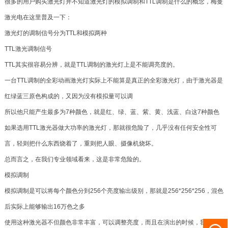
很多的用户购买激光灯并不知道激光灯的模拟调制和TTL调制是什么的概念，梅曼
激光电在这里普及一下：
激光灯的调制信号分为TTL和模拟两种
TTL激光调制信号
TTL其实很容易分辨，就是TTL调制的激光灯上是不能调亮度的。
一台TTL调制的全彩动画激光灯实际上不能算是真正的全彩激光灯，由于激光器是
红绿蓝三原色构成的，又因为没有模拟量可以调
所以他只能产生最多为7种颜色，就是红、绿、蓝、紫、黄、浅蓝、白这7种颜色
如果选用TTL激光器做大功率的激光灯，那就很危险了，几乎没有任何安全性可
言，轻则把什么东西烧着了，重则把人眼、摄像机烧坏。
总而言之，在我们专业领域看来，这是非常危险的。
模拟调制
模拟调制是可以将每个颜色分到256个亮度输出级别，那就是256*256*256，混色
后实际上能够输出16万色之多
使用这种激光器不但颜色非常丰富，可以调整亮度，而且在演出的时候，我们可