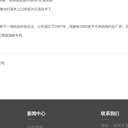
光器，还有就是相干的OPSL激光器。
激光灯基本上已经成为主流技术了。
于一体的高科技企业。公司成立于2007年，现拥有2500多平方米的现代化厂房，
已荣获国家专利。
信号
新闻中心
联系我们
地址：深圳市
公司新闻