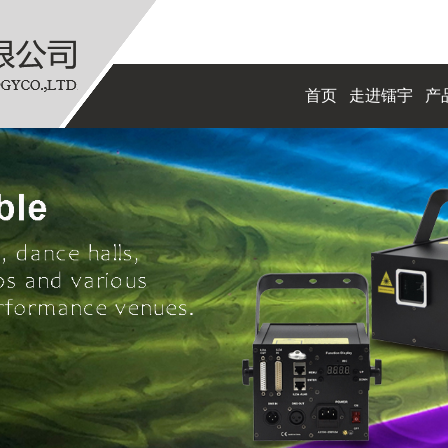
首页
走进镭宇
产