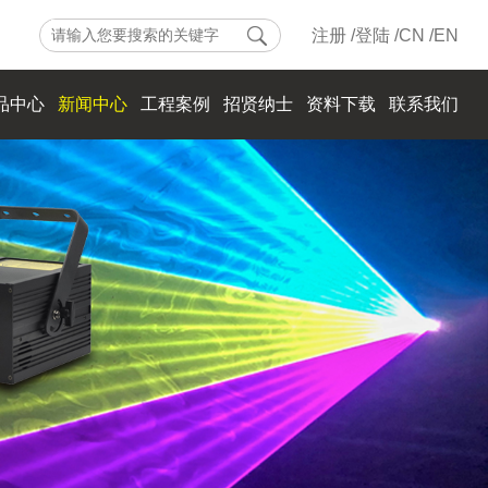
注册 /
登陆 /
CN /
EN
品中心
新闻中心
工程案例
招贤纳士
资料下载
联系我们