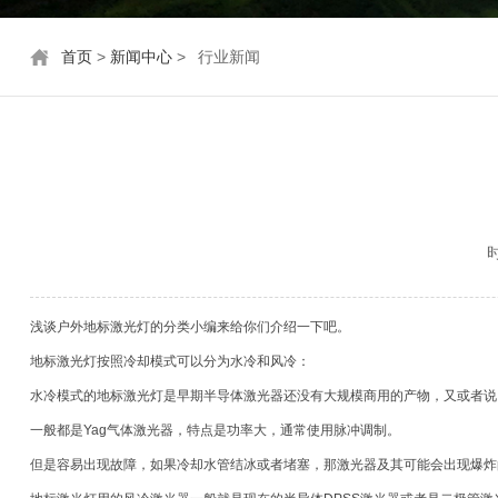
首页
>
新闻中心
>
行业新闻
时
浅谈户外地标激光灯的分类小编来给你们介绍一下吧。
地标激光灯按照冷却模式可以分为水冷和风冷：
水冷模式的地标激光灯是早期半导体激光器还没有大规模商用的产物，又或者说
一般都是Yag气体激光器，特点是功率大，通常使用脉冲调制。
但是容易出现故障，如果冷却水管结冰或者堵塞，那激光器及其可能会出现爆炸