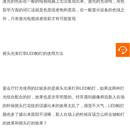
激光的色彩在一般的电视电脑上无法复现出来。激光的光谱纯，用色
彩学方面的词汇说就是色度或者饱和度高，在一般显示设备的色域之
外，只有激光电视或者投影才有可能复现
摇头光束灯和LED帕灯的使用方法
宴会厅灯光使用的比较多的是摇头光束灯和LED帕灯，如果这两种灯
光组合配合的好，效果也是非常明显的。经常遇到摄像师说新人在场
的时候摇头打花纹的话摄出来的效果太乱了，感觉不大气，LED帕灯
颜色多了摄出来面部不清晰，新人在场上的时候应该怎么样去做帕灯
的效果和摇头灯的效果？