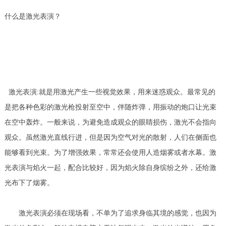
什么是激光表演？
激光表演:就是用激光产生一些视觉效果，用来迷惑观众。最常见的
是把各种色彩的激光枪投射至空中，伴随炸弹，用振动的炮口让光束
在空中轰炸。一般来说，为避免造成观众的眼睛损伤，激光不会指向
观众。虽然激光直线行进，但是因为空气对光的散射，人们在侧面也
能够看到光束。为了增强效果，常常还会使用人造烟雾或者水幕。激
光表演与焰火一起，配合比较好，因为焰火除自身缤纷之外，还给激
光布下了烟雾。
激光表演必须在现场看，不单为了追求身临其境的感觉，也因为