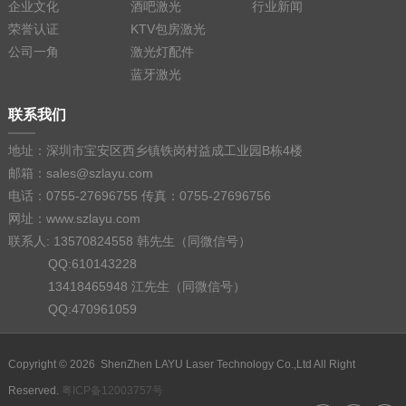
企业文化
酒吧激光
行业新闻
荣誉认证
KTV包房激光
公司一角
激光灯配件
蓝牙激光
联系我们
地址：深圳市宝安区西乡镇铁岗村益成工业园B栋4楼
邮箱：sales@szlayu.com
电话：0755-27696755 传真：0755-27696756
网址：www.szlayu.com
联系人: 13570824558 韩先生（同微信号）
QQ:610143228
13418465948 江先生（同微信号）
QQ:470961059
Copyright © 2026 ShenZhen LAYU Laser Technology Co.,Ltd All Right
Reserved.
粤ICP备12003757号