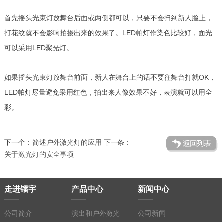
首先摇头光束灯放舞台后面或两侧都可以，只要不会扫到新人脸上，
打花纹就不会影响拍摄出来的效果了。LED帕灯作染色比较好，面光
可以采用LED聚光灯。
如果摇头光束灯放舞台前面，新人在舞台上的话不要往舞台打就OK，
LED帕灯尽量避免采用红色，拍出来人像效果不好，表演就可以用全
彩。
下一个：
简述户外激光灯的应用
下一条：
关于激光灯的安全事项
走进镭宇
产品中心
新闻中心
公司简介
演出和户外激光
公司新闻