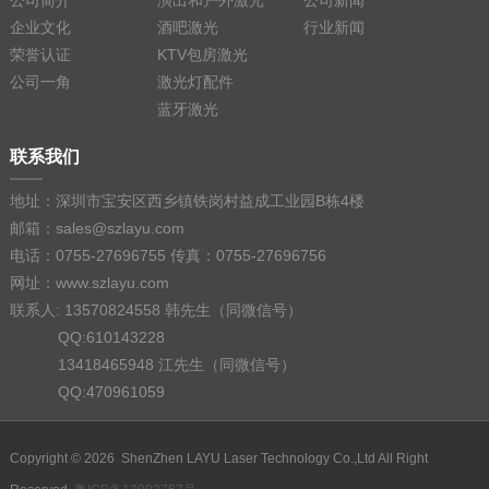
企业文化
酒吧激光
行业新闻
荣誉认证
KTV包房激光
公司一角
激光灯配件
蓝牙激光
联系我们
地址：深圳市宝安区西乡镇铁岗村益成工业园B栋4楼
邮箱：sales@szlayu.com
电话：0755-27696755 传真：0755-27696756
网址：www.szlayu.com
联系人: 13570824558 韩先生（同微信号）
QQ:610143228
13418465948 江先生（同微信号）
QQ:470961059
Copyright © 2026 ShenZhen LAYU Laser Technology Co.,Ltd All Right