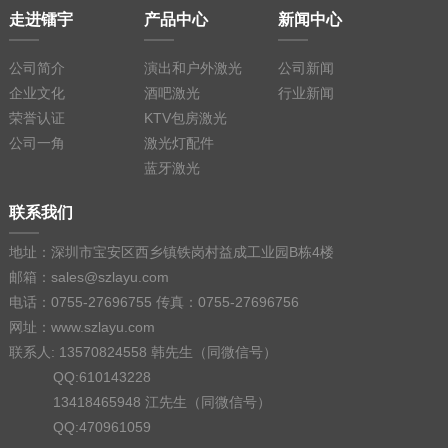
走进镭宇
产品中心
新闻中心
公司简介
演出和户外激光
公司新闻
企业文化
酒吧激光
行业新闻
荣誉认证
KTV包房激光
公司一角
激光灯配件
蓝牙激光
联系我们
地址：深圳市宝安区西乡镇铁岗村益成工业园B栋4楼
邮箱：sales@szlayu.com
电话：0755-27696755 传真：0755-27696756
网址：www.szlayu.com
联系人: 13570824558 韩先生（同微信号）
QQ:610143228
13418465948 江先生（同微信号）
QQ:470961059