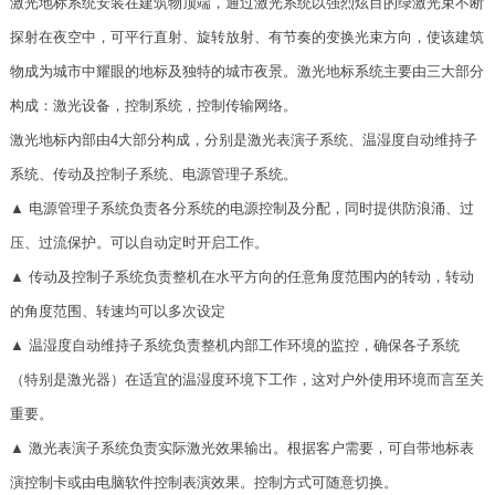
激光地标系统安装在建筑物顶端，通过激光系统以强烈炫目的绿激光束不断
探射在夜空中，可平行直射、旋转放射、有节奏的变换光束方向，使该建筑
物成为城市中耀眼的地标及独特的城市夜景。激光地标系统主要由三大部分
构成：激光设备，控制系统，控制传输网络。
激光地标内部由4大部分构成，分别是激光表演子系统、温湿度自动维持子
系统、传动及控制子系统、电源管理子系统。
▲ 电源管理子系统负责各分系统的电源控制及分配，同时提供防浪涌、过
压、过流保护。可以自动定时开启工作。
▲ 传动及控制子系统负责整机在水平方向的任意角度范围内的转动，转动
的角度范围、转速均可以多次设定
▲ 温湿度自动维持子系统负责整机内部工作环境的监控，确保各子系统
（特别是激光器）在适宜的温湿度环境下工作，这对户外使用环境而言至关
重要。
▲ 激光表演子系统负责实际激光效果输出。根据客户需要，可自带地标表
演控制卡或由电脑软件控制表演效果。控制方式可随意切换。