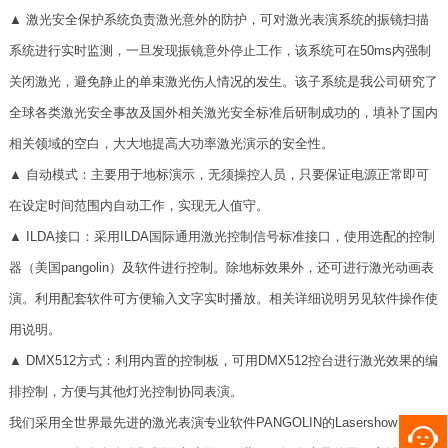
▲ 激光安全保护系统负责激光意外的防护，可对激光表演系统的振镜扫描
系统进行实时监测，一旦发现振镜意外停止工作，该系统可在50ms内强制
关闭激光，避免静止的单束激光伤人情况的发生。该子系统是我公司研究了
全球各类激光安全事故及国外相关激光安全标准后研制成功的，填补了国内
相关领域的空白，大大地提高大功率激光演示的安全性。
▲ 自动模式：主要用于地标演示，无须操控人员，只要保证电源正常即可
在设定时间范围内自动工作，实现无人值守。
▲ ILDA接口：采用ILDA国际通用激光控制信号标准接口，使用选配的控制
器（美国pangolin）及软件进行控制。除地标效果外，还可进行激光动画表
演。利用配套软件可方便输入文字实时播放。相关详细说明另见软件操作使
用说明。
▲ DMX512方式：利用内置的控制板，可用DMX512控台进行激光效果的编
排控制，方便与其他灯光控制协同表演。
我们采用全世界最先进的激光表演专业软件PANGOLIN的Lasershow