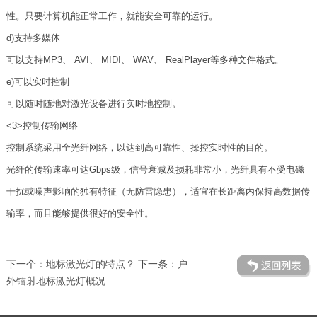
性。只要计算机能正常工作，就能安全可靠的运行。
d)支持多媒体
可以支持MP3、 AVI、 MIDI、 WAV、 RealPlayer等多种文件格式。
e)可以实时控制
可以随时随地对激光设备进行实时地控制。
<3>控制传输网络
控制系统采用全光纤网络，以达到高可靠性、操控实时性的目的。
光纤的传输速率可达Gbps级，信号衰减及损耗非常小，光纤具有不受电磁
干扰或噪声影响的独有特征（无防雷隐患），适宜在长距离内保持高数据传
输率，而且能够提供很好的安全性。
下一个：
地标激光灯的特点？
下一条：
户
外镭射地标激光灯概况