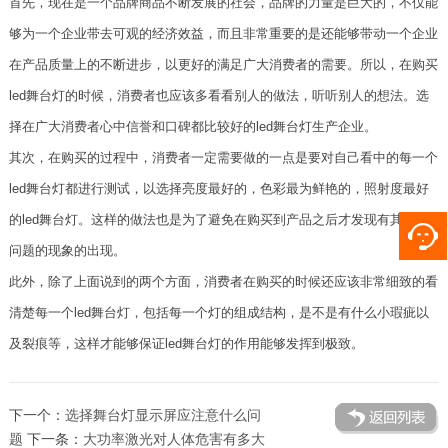
首先，现在是一个品牌商品不断发展的社会，品牌的力量是巨大的，不仅能
够为一个企业带去可观的经济效益，而且非常重要的是还能够带动一个企业
在产品质量上的不断进步，以更好的满足广大消费者的需要。所以，在购买
led舞台灯的时候，消费者也应该多看看别人的做法，听听别人的想法。选
择在广大消费者心中信誉和口碑都比较好的led舞台灯生产企业。
其次，在购买的过程中，消费者一定需要做的一点是要对自己看中的每一个
led舞台灯都进行测试，以选择亮度最好的，色彩最为鲜艳的，照射度最好
的led舞台灯。这样的做法也是为了避免在购买到产品之后才发现有其他的
问题的现象的出现。
此外，除了上面说到的两个方面，消费者在购买的时候还应该非常细致的看
清楚每一个led舞台灯，包括每一个灯的组成结构，是不是有什么小瑕疵以
及裂痕等，这样才能够保证led舞台灯的作用能够发挥到极致。
下一个：
选择舞台灯显示屏应注意什么问
题
下一条：
大功率激光对人体危害有多大